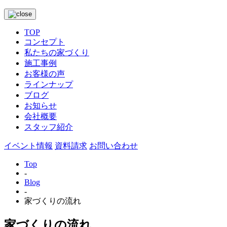
TOP
コンセプト
私たちの家づくり
施工事例
お客様の声
ラインナップ
ブログ
お知らせ
会社概要
スタッフ紹介
イベント情報
資料請求
お問い合わせ
Top
-
Blog
-
家づくりの流れ
家づくりの流れ