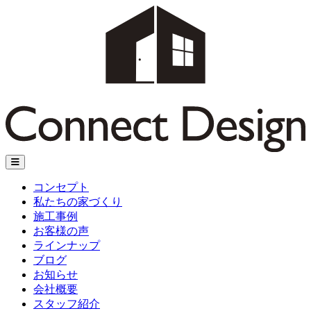
メ
ニ
コンセプト
ュ
私たちの家づくり
ー
施工事例
お客様の声
ラインナップ
ブログ
お知らせ
会社概要
スタッフ紹介