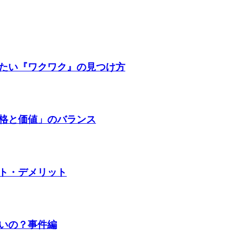
たい『ワクワク』の見つけ方
格と価値」のバランス
ト・デメリット
いの？事件編