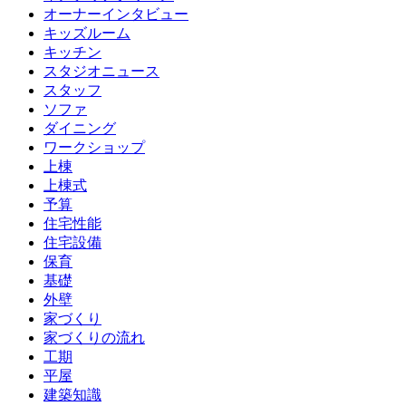
オーナーインタビュー
キッズルーム
キッチン
スタジオニュース
スタッフ
ソファ
ダイニング
ワークショップ
上棟
上棟式
予算
住宅性能
住宅設備
保育
基礎
外壁
家づくり
家づくりの流れ
工期
平屋
建築知識