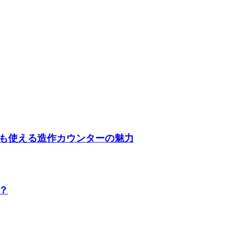
も使える造作カウンターの魅力
？