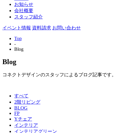
お知らせ
会社概要
スタッフ紹介
イベント情報
資料請求
お問い合わせ
Top
-
Blog
Blog
コネクトデザインのスタッフによるブログ記事です。
すべて
2階リビング
BLOG
FP
Yチェア
インテリア
インテリアグリーン