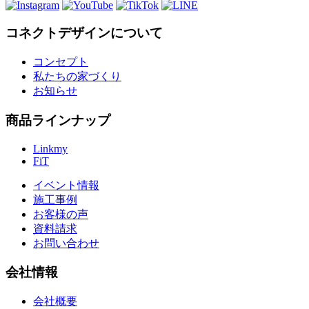
コネクトデザインについて
コンセプト
私たちの家づくり
お知らせ
商品ラインナップ
Linkmy
FiT
イベント情報
施工事例
お客様の声
資料請求
お問い合わせ
会社情報
会社概要