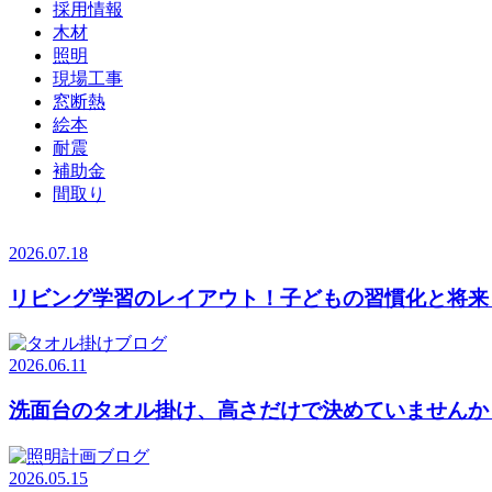
採用情報
木材
照明
現場工事
窓断熱
絵本
耐震
補助金
間取り
2026.07.18
リビング学習のレイアウト！子どもの習慣化と将来
2026.06.11
洗面台のタオル掛け、高さだけで決めていませんか
2026.05.15