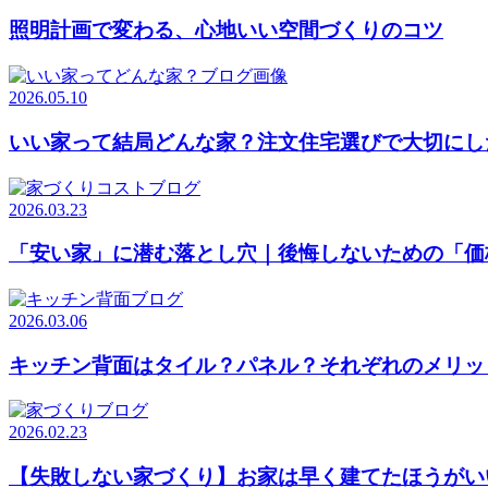
照明計画で変わる、心地いい空間づくりのコツ
2026.05.10
いい家って結局どんな家？注文住宅選びで大切にし
2026.03.23
「安い家」に潜む落とし穴｜後悔しないための「価
2026.03.06
キッチン背面はタイル？パネル？それぞれのメリッ
2026.02.23
【失敗しない家づくり】お家は早く建てたほうがい