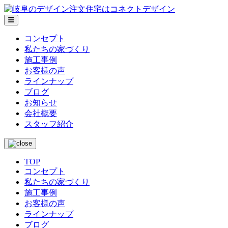
メ
ニ
コンセプト
ュ
私たちの家づくり
ー
施工事例
お客様の声
ラインナップ
ブログ
お知らせ
会社概要
スタッフ紹介
TOP
コンセプト
私たちの家づくり
施工事例
お客様の声
ラインナップ
ブログ