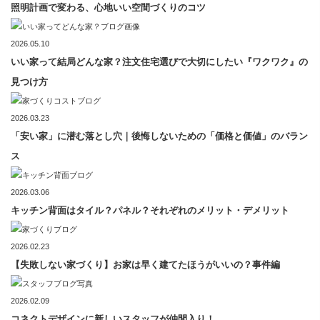
照明計画で変わる、心地いい空間づくりのコツ
2026.05.10
いい家って結局どんな家？注文住宅選びで大切にしたい『ワクワク』の
見つけ方
2026.03.23
「安い家」に潜む落とし穴｜後悔しないための「価格と価値」のバラン
ス
2026.03.06
キッチン背面はタイル？パネル？それぞれのメリット・デメリット
2026.02.23
【失敗しない家づくり】お家は早く建てたほうがいいの？事件編
2026.02.09
コネクトデザインに新しいスタッフが仲間入り！