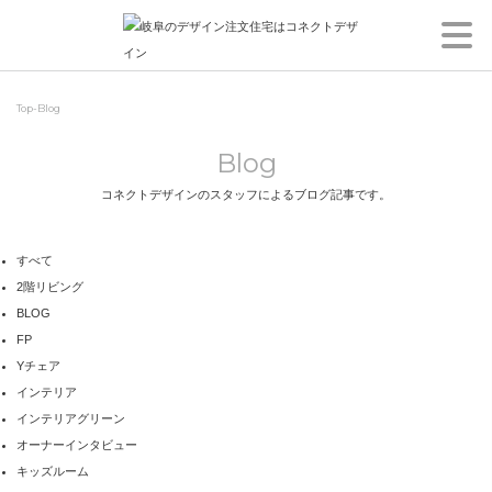
メ
ニ
Top
-
Blog
ュ
Blog
ー
コネクトデザインのスタッフによるブログ記事です。
すべて
2階リビング
BLOG
FP
Yチェア
インテリア
インテリアグリーン
オーナーインタビュー
キッズルーム