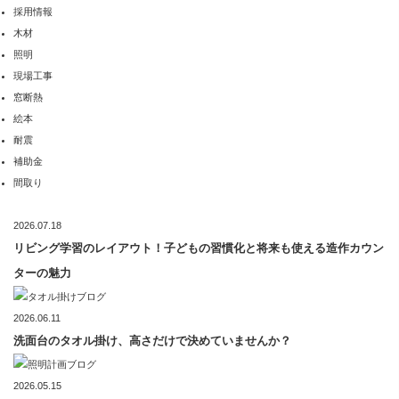
採用情報
木材
照明
現場工事
窓断熱
絵本
耐震
補助金
間取り
2026.07.18
リビング学習のレイアウト！子どもの習慣化と将来も使える造作カウン
ターの魅力
2026.06.11
洗面台のタオル掛け、高さだけで決めていませんか？
2026.05.15