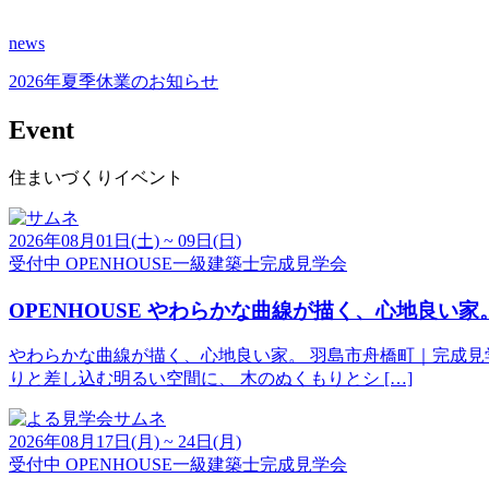
news
2026年夏季休業のお知らせ
Event
住まいづくりイベント
2026年08月01日(土) ~ 09日(日)
受付中
OPENHOUSE
一級建築士
完成見学会
OPENHOUSE やわらかな曲線が描く、心地良い家
やわらかな曲線が描く、心地良い家。 羽島市舟橋町｜完成見学
りと差し込む明るい空間に、 木のぬくもりとシ […]
2026年08月17日(月) ~ 24日(月)
受付中
OPENHOUSE
一級建築士
完成見学会