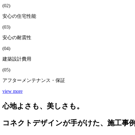
(02)
安心の住宅性能
(03)
安心の耐震性
(04)
建築設計費用
(05)
アフターメンテナンス・保証
view more
心地よさも、美しさも。
コネクトデザインが手がけた、施工事