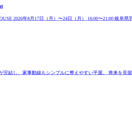
t
USE 2026年8月17日（月）〜24日（月） 16:00〜21:
が完結し、家事動線もシンプルに整えやすい平屋。 将来を見据