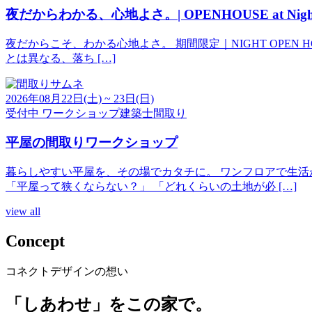
夜だからわかる、心地よさ。| OPENHOUSE at Nigh
夜だからこそ、わかる心地よさ。 期間限定｜NIGHT OPEN HO
とは異なる、落ち […]
2026年08月22日(土) ~ 23日(日)
受付中
ワークショップ
建築士
間取り
平屋の間取りワークショップ
暮らしやすい平屋を、その場でカタチに。 ワンフロアで生活
「平屋って狭くならない？」 「どれくらいの土地が必 […]
view all
Concept
コネクトデザインの想い
「しあわせ」をこの家で。