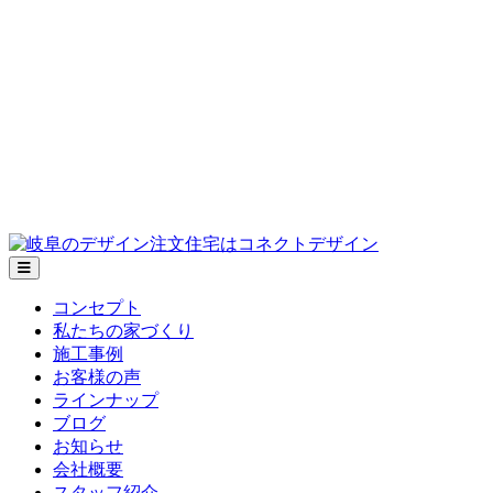
メ
ニ
コンセプト
ュ
私たちの家づくり
ー
施工事例
お客様の声
ラインナップ
ブログ
お知らせ
会社概要
スタッフ紹介