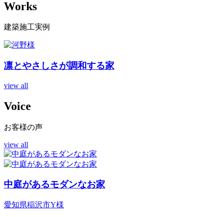
Works
建築施工実例
凛とやさしさが調和する家
view all
Voice
お客様の声
view all
中庭があるモダンなお家
愛知県稲沢市Y様