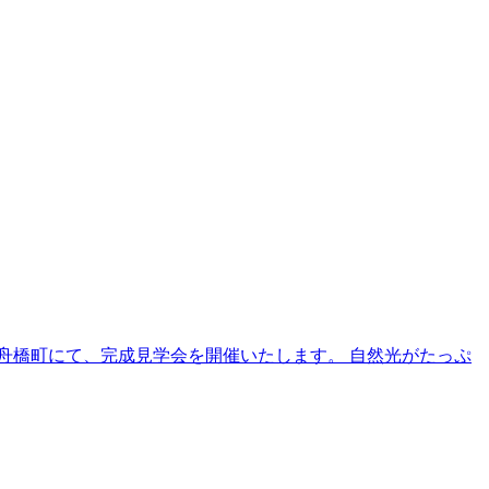
市舟橋町にて、完成見学会を開催いたします。 自然光がたっぷ