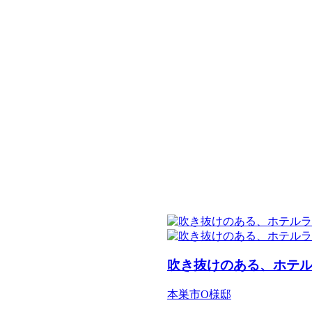
吹き抜けのある、ホテ
本巣市O様邸