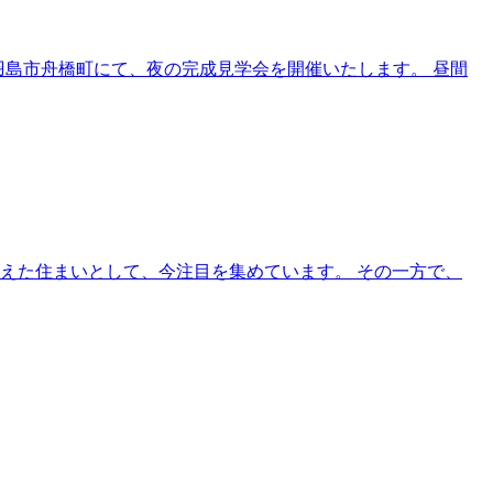
00 岐阜県羽島市舟橋町にて、夜の完成見学会を開催いたします。 昼間
えた住まいとして、今注目を集めています。 その一方で、