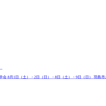
。
会 8月1日（土）・2日（日）・8日（土）・9日（日） 羽島