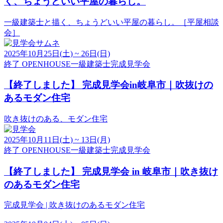
く、ちょうどいい平屋の暮らし。
一級建築士と描く、ちょうどいい平屋の暮らし。［平屋相談
会］
2025年10月25日(土) ~ 26日(日)
終了
OPENHOUSE
一級建築士
完成見学会
【終了しました】
完成見学会in岐阜市｜吹抜けの
あるモダン住宅
吹き抜けのある、モダン住宅
2025年10月11日(土) ~ 13日(月)
終了
OPENHOUSE
一級建築士
完成見学会
【終了しました】
完成見学会 in 岐阜市｜吹き抜け
のあるモダン住宅
完成見学会 | 吹き抜けのあるモダン住宅