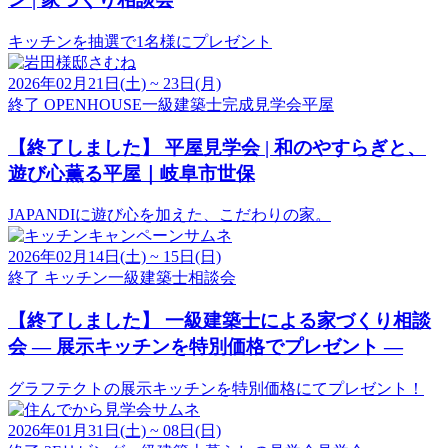
キッチンを抽選で1名様にプレゼント
2026年02月21日(土) ~ 23日(月)
終了
OPENHOUSE
一級建築士
完成見学会
平屋
【終了しました】
平屋見学会 | 和のやすらぎと、
遊び心薫る平屋｜岐阜市世保
JAPANDIに遊び心を加えた、こだわりの家。
2026年02月14日(土) ~ 15日(日)
終了
キッチン
一級建築士
相談会
【終了しました】
一級建築士による家づくり相談
会 ― 展示キッチンを特別価格でプレゼント ―
グラフテクトの展示キッチンを特別価格にてプレゼント！
2026年01月31日(土) ~ 08日(日)