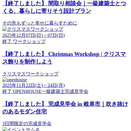
【終了しました】
間取り相談会｜一級建築士とつ
くる、暮らしに寄りそう設計プラン
その先もずっと幸せに暮らすために
2025年12月07日(日) ~ 07日(日)
終了
ワークショップ
【終了しました】
Christmas Workshop | クリスマ
ス飾りを制作しよう
クリスマスワークショップ
2025年11月22日(土) ~ 24日(月)
終了
OPENHOUSE
一級建築士
完成見学会
【終了しました】
完成見学会 in 岐阜市｜吹き抜け
のあるモダン住宅
3日間限定の完成見学会