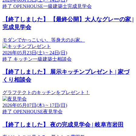
終了
OPENHOUSE
一級建築士
完成見学会
【終了しました】
【最終公開】大人なグレーの家 |
完成見学会
モダンでかっこいい、等身大のお家。
2026年05月23日(土) ~ 24日(日)
終了
キッチン
一級建築士
相談会
【終了しました】
展示キッチンプレゼント | 家づ
くり相談会
グラフテクトのキッチンをプレゼント！
2026年05月07日(木) ~ 17日(日)
終了
OPENHOUSE
夜見学会
【終了しました】
夜の完成見学会 | 岐阜市岩田