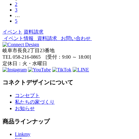
2
3
…
5
イベント
資料請求
イベント情報
資料請求
お問い合わせ
岐阜市長良2丁目23番地
TEL 058-216-0865 [受付：9:00 ～ 18:00]
定休日：火・水曜日
コネクトデザインについて
コンセプト
私たちの家づくり
お知らせ
商品ラインナップ
Linkmy