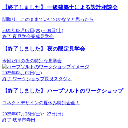
【終了しました】
一級建築士による設計相談会
間取り、このままでいいのかな？と思ったら
2025年08月07日(木) ~ 09日(土)
終了
夜見学会
完成見学会
【終了しました】
夜の限定見学会
今回だけの夜の特別な見学会
2025年08月02日(土)
終了
ワークショップ
長良スタジオ
【終了しました】
ハーブソルトのワークショップ
コネクトデザインの夏休み特別企画！
2025年07月26日(土) ~ 27日(日)
終了
岐阜市寺田