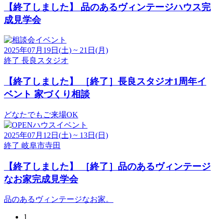
【終了しました】
品のあるヴィンテージハウス完
成見学会
2025年07月19日(土) ~ 21日(月)
終了
長良スタジオ
【終了しました】
［終了］長良スタジオ1周年イ
ベント 家づくり相談
どなたでもご来場OK
2025年07月12日(土) ~ 13日(日)
終了
岐阜市寺田
【終了しました】
［終了］品のあるヴィンテージ
なお家完成見学会
品のあるヴィンテージなお家。
1