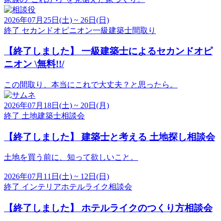
2026年07月25日(土) ~ 26日(日)
終了
セカンドオピニオン
一級建築士
間取り
【終了しました】
一級建築士によるセカンドオピ
ニオン \無料!!/
この間取り、本当にこれで大丈夫？と思ったら。
2026年07月18日(土) ~ 20日(月)
終了
土地
建築士
相談会
【終了しました】
建築士と考える 土地探し相談会
土地を買う前に、知って欲しいこと。
2026年07月11日(土) ~ 12日(日)
終了
インテリア
ホテルライク
相談会
【終了しました】
ホテルライクのつくり方相談会