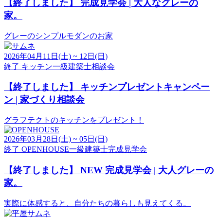
【終了しました】
完成見学会 | 大人なグレーの
家。
グレーのシンプルモダンのお家
2026年04月11日(土) ~ 12日(日)
終了
キッチン
一級建築士
相談会
【終了しました】
キッチンプレゼントキャンペー
ン | 家づくり相談会
グラフテクトのキッチンをプレゼント！
2026年03月28日(土) ~ 05日(日)
終了
OPENHOUSE
一級建築士
完成見学会
【終了しました】
NEW 完成見学会 | 大人グレーの
家。
実際に体感すると、自分たちの暮らしも見えてくる。