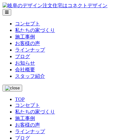
メ
ニ
コンセプト
ュ
私たちの家づくり
ー
施工事例
お客様の声
ラインナップ
ブログ
お知らせ
会社概要
スタッフ紹介
TOP
コンセプト
私たちの家づくり
施工事例
お客様の声
ラインナップ
ブログ