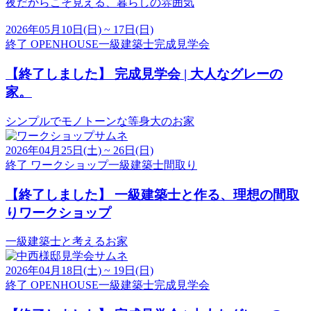
夜だからこそ見える、暮らしの雰囲気
2026年05月10日(日) ~ 17日(日)
終了
OPENHOUSE
一級建築士
完成見学会
【終了しました】
完成見学会 | 大人なグレーの
家。
シンプルでモノトーンな等身大のお家
2026年04月25日(土) ~ 26日(日)
終了
ワークショップ
一級建築士
間取り
【終了しました】
一級建築士と作る、理想の間取
りワークショップ
一級建築士と考えるお家
2026年04月18日(土) ~ 19日(日)
終了
OPENHOUSE
一級建築士
完成見学会