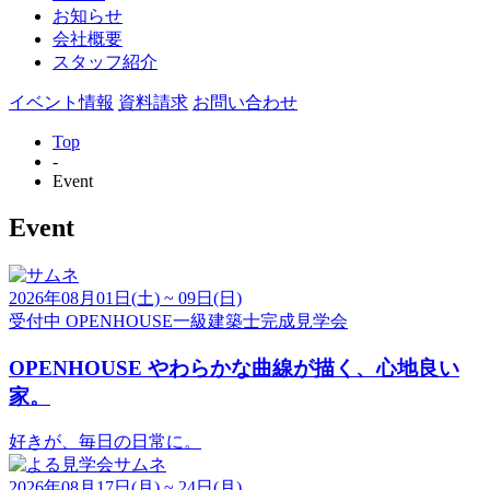
お知らせ
会社概要
スタッフ紹介
イベント情報
資料請求
お問い合わせ
Top
-
Event
Event
2026年08月01日(土) ~ 09日(日)
受付中
OPENHOUSE
一級建築士
完成見学会
OPENHOUSE やわらかな曲線が描く、心地良い
家。
好きが、毎日の日常に。
2026年08月17日(月) ~ 24日(月)