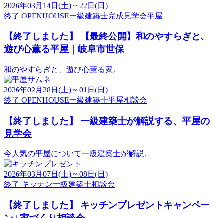
2026年03月14日(土) ~ 22日(日)
終了
OPENHOUSE
一級建築士
完成見学会
平屋
【終了しました】
【最終公開】和のやすらぎと、
遊び心薫る平屋｜岐阜市世保
和のやすらぎと、遊び心薫る家。
2026年02月28日(土) ~ 01日(日)
終了
OPENHOUSE
一級建築士
平屋
相談会
【終了しました】
一級建築士が解説する、平屋の
見学会
今人気の平屋について一級建築士が解説。
2026年03月07日(土) ~ 08日(日)
終了
キッチン
一級建築士
相談会
【終了しました】
キッチンプレゼントキャンペー
ン | 家づくり相談会