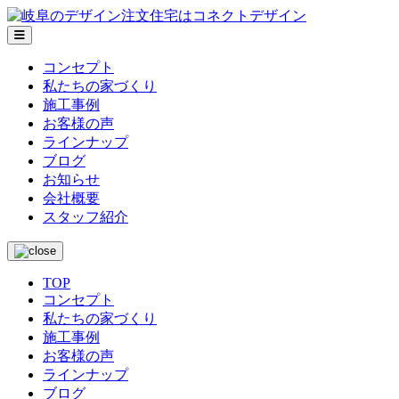
メ
ニ
コンセプト
ュ
私たちの家づくり
ー
施工事例
お客様の声
ラインナップ
ブログ
お知らせ
会社概要
スタッフ紹介
TOP
コンセプト
私たちの家づくり
施工事例
お客様の声
ラインナップ
ブログ