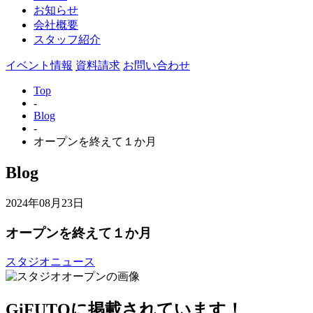
お知らせ
会社概要
スタッフ紹介
イベント情報
資料請求
お問い合わせ
Top
-
Blog
-
オープンを終えて１か月
Blog
2024年08月23日
オープンを終えて１か月
スタジオニュース
GiFUTOに掲載されています！