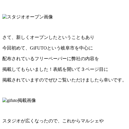
さて、新しくオープンしたということもあり
今回初めて、GiFUTOという岐阜市を中心に
配布されているフリーペーパーに弊社の内容を
掲載してもらいました！表紙を開いて３ページ目に
掲載されていますのでぜひご覧いただけましたら幸いです。
スタジオが広くなったので、これからマルシェや