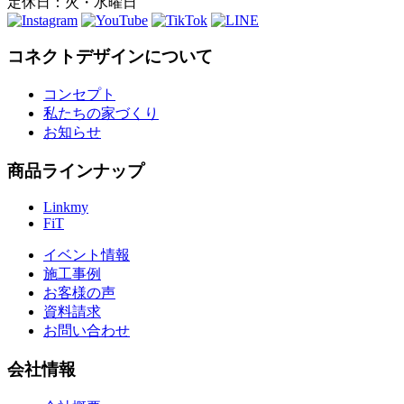
定休日：火・水曜日
コネクトデザインについて
コンセプト
私たちの家づくり
お知らせ
商品ラインナップ
Linkmy
FiT
イベント情報
施工事例
お客様の声
資料請求
お問い合わせ
会社情報