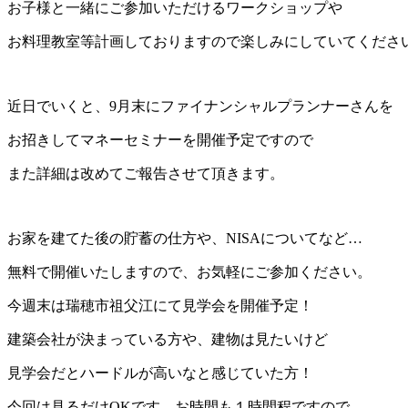
お子様と一緒にご参加いただけるワークショップや
お料理教室等計画しておりますので楽しみにしていてくださ
近日でいくと、9月末にファイナンシャルプランナーさんを
お招きしてマネーセミナーを開催予定ですので
また詳細は改めてご報告させて頂きます。
お家を建てた後の貯蓄の仕方や、NISAについてなど…
無料で開催いたしますので、お気軽にご参加ください。
今週末は瑞穂市祖父江にて見学会を開催予定！
建築会社が決まっている方や、建物は見たいけど
見学会だとハードルが高いなと感じていた方！
今回は見るだけOKです。お時間も１時間程ですので