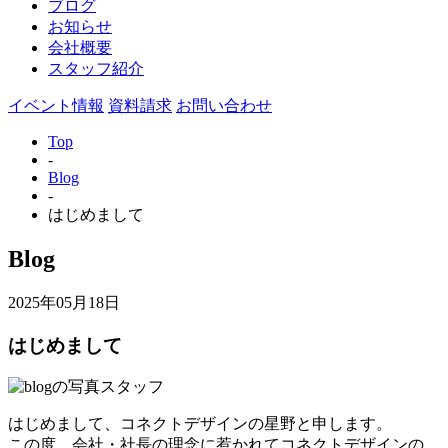
ブログ
お知らせ
会社概要
スタッフ紹介
イベント情報
資料請求
お問い合わせ
Top
-
Blog
-
はじめまして
Blog
2025年05月18日
はじめまして
はじめまして、コネクトデザインの星野と申します。
この度、会社・社長の理念に惹かれてコネクトデザインの