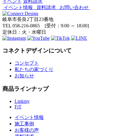
イベント
資料請求
イベント情報
資料請求
お問い合わせ
岐阜市長良2丁目23番地
TEL 058-216-0865 [受付：9:00 ～ 18:00]
定休日：火・水曜日
コネクトデザインについて
コンセプト
私たちの家づくり
お知らせ
商品ラインナップ
Linkmy
FiT
イベント情報
施工事例
お客様の声