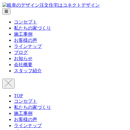
メ
ニ
コンセプト
ュ
私たちの家づくり
ー
施工事例
お客様の声
ラインナップ
ブログ
お知らせ
会社概要
スタッフ紹介
TOP
コンセプト
私たちの家づくり
施工事例
お客様の声
ラインナップ