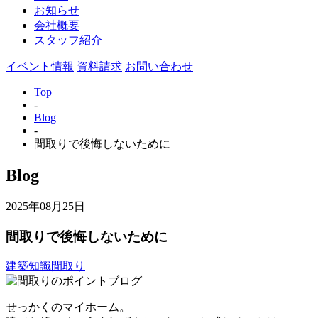
お知らせ
会社概要
スタッフ紹介
イベント情報
資料請求
お問い合わせ
Top
-
Blog
-
間取りで後悔しないために
Blog
2025年08月25日
間取りで後悔しないために
建築知識
間取り
せっかくのマイホーム。