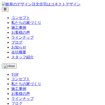
メ
ニ
コンセプト
ュ
私たちの家づくり
ー
施工事例
お客様の声
ラインナップ
ブログ
お知らせ
会社概要
スタッフ紹介
TOP
コンセプト
私たちの家づくり
施工事例
お客様の声
ラインナップ
ブログ