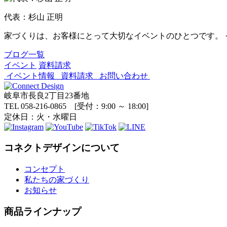
代表：杉山 正明
家づくりは、お客様にとって大切なイベントのひとつです。
ブログ一覧
イベント
資料請求
イベント情報
資料請求
お問い合わせ
岐阜市長良2丁目23番地
TEL 058-216-0865 [受付：9:00 ～ 18:00]
定休日：火・水曜日
コネクトデザインについて
コンセプト
私たちの家づくり
お知らせ
商品ラインナップ