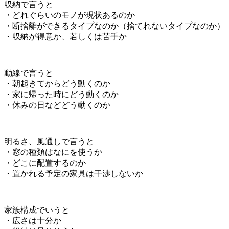
収納で言うと
・どれぐらいのモノが現状あるのか
・断捨離ができるタイプなのか（捨てれないタイプなのか）
・収納が得意か、若しくは苦手か
動線で言うと
・朝起きてからどう動くのか
・家に帰った時にどう動くのか
・休みの日などどう動くのか
明るさ、風通しで言うと
・窓の種類はなにを使うか
・どこに配置するのか
・置かれる予定の家具は干渉しないか
家族構成でいうと
・広さは十分か