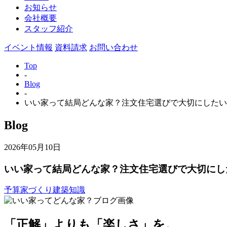
お知らせ
会社概要
スタッフ紹介
イベント情報
資料請求
お問い合わせ
Top
-
Blog
-
いい家って結局どんな家？注文住宅選びで大切にしたい
Blog
2026年05月10日
いい家って結局どんな家？注文住宅選びで大切にし
予算
家づくり
建築知識
「正解」よりも「楽しさ」を。