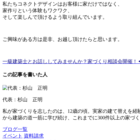
私たちコネクトデザインはお客様に家だけではなく、
家作りという体験もワクワク、
そして楽しんで頂けるよう取り組んでいます。
ご興味がある方は是非、お越し頂けたらと思います。
一級建築士とお話ししてみませんか？家づくり相談会開催！◀
この記事を書いた人
代表：杉山 正明
私が家づくりを志したのは、12歳の頃。実家の建て替えを
から建築の道一筋に学び続け、これまでに300件以上の家づ
ブログ一覧
イベント
資料請求