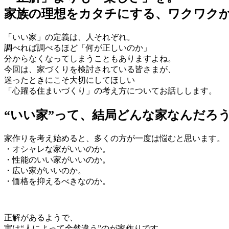
家族の理想をカタチにする、ワクワク
「いい家」の定義は、人それぞれ。
調べれば調べるほど「何が正しいのか」
分からなくなってしまうこともありますよね。
今回は、家づくりを検討されている皆さまが、
迷ったときにこそ大切にしてほしい
「心躍る住まいづくり」の考え方についてお話しします。
“いい家”って、結局どんな家なんだろ
家作りを考え始めると、多くの方が一度は悩むと思います。
・オシャレな家がいいのか。
・性能のいい家がいいのか。
・広い家がいいのか。
・価格を抑えるべきなのか。
正解があるようで、
実は“人によって全然違う”のが家作りです。