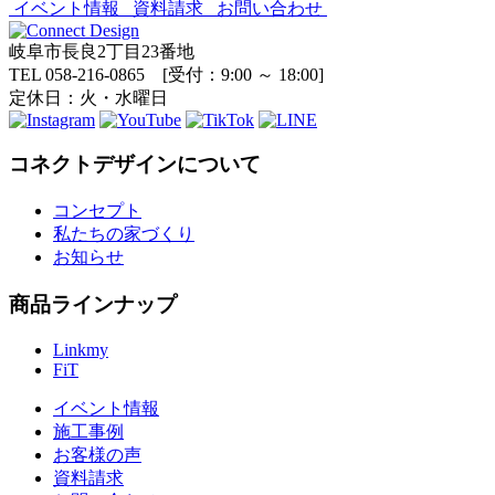
イベント情報
資料請求
お問い合わせ
岐阜市長良2丁目23番地
TEL 058-216-0865 [受付：9:00 ～ 18:00]
定休日：火・水曜日
コネクトデザインについて
コンセプト
私たちの家づくり
お知らせ
商品ラインナップ
Linkmy
FiT
イベント情報
施工事例
お客様の声
資料請求