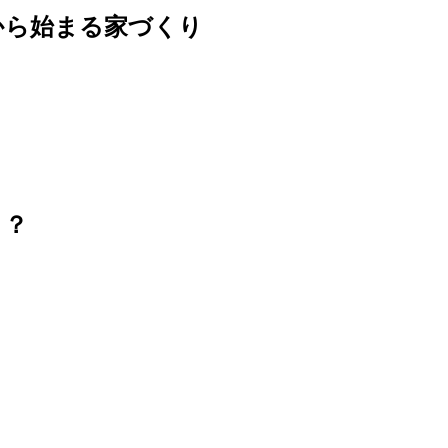
から始まる家づくり
う？