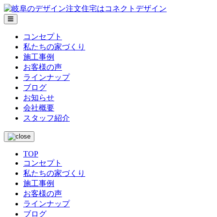
メ
ニ
コンセプト
ュ
私たちの家づくり
ー
施工事例
お客様の声
ラインナップ
ブログ
お知らせ
会社概要
スタッフ紹介
TOP
コンセプト
私たちの家づくり
施工事例
お客様の声
ラインナップ
ブログ