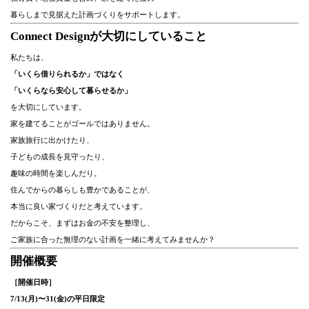
暮らしまで見据えた計画づくりをサポートします。
Connect Designが大切にしていること
私たちは、
「いくら借りられるか」ではなく
「いくらなら安心して暮らせるか」
を大切にしています。
家を建てることがゴールではありません。
家族旅行に出かけたり、
子どもの成長を見守ったり、
趣味の時間を楽しんだり。
住んでからの暮らしも豊かであることが、
本当に良い家づくりだと考えています。
だからこそ、まずはお金の不安を整理し、
ご家族に合った無理のない計画を一緒に考えてみませんか？
開催概要
［開催日時］
7/13(月)〜31(金)の平日限定