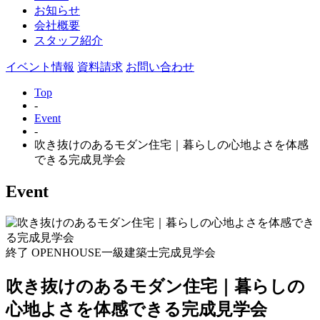
お知らせ
会社概要
スタッフ紹介
イベント情報
資料請求
お問い合わせ
Top
-
Event
-
吹き抜けのあるモダン住宅｜暮らしの心地よさを体感
できる完成見学会
Event
終了
OPENHOUSE
一級建築士
完成見学会
吹き抜けのあるモダン住宅｜暮らしの
心地よさを体感できる完成見学会