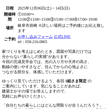
日程
2025年12月06日(土) ~ 14日(日)
開催時
①10:00〜
間
12:00
②13:00~15:00
③15:00~17:00
④17:00~19:00
岐阜市岩崎 ※詳しい場所はご予約後にお伝え致し
場所
ます
お申し込みフォーム
公式LINE
ご予約
tel：058-216-0865
家づくりを考えはじめたとき、図面や写真だけでは
分からない“暮らしの実感”があります。
今回の完成見学会では、光の入り方や天井の高さ、
動線の使いやすさなど、住んでからの心地よさに
つながる部分を、体感していただけます。
ゆっくり見ていただけるよう、各回
1組さま限定
の
ご案内にしています。気になることがあれば、
建築士がその場でお答えしますので、
気軽にお声がけください。
「自分たちの暮らしにはどんな間取りが合うんだろう？」