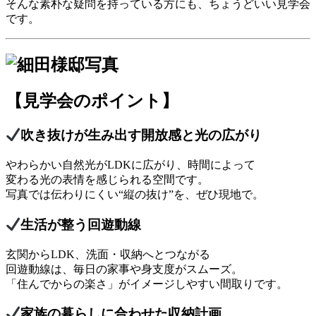
そんな素朴な疑問を持っている方にも、ちょうどいい見学会
です。
【見学会のポイント】
吹き抜けが生み出す開放感と光の広がり
やわらかい自然光がLDKに広がり、時間によって
変わる光の表情を感じられる空間です。
写真では伝わりにくい“縦の抜け”を、ぜひ現地で。
生活が整う回遊動線
玄関からLDK、洗面・収納へとつながる
回遊動線は、毎日の家事や身支度がスムーズ。
「住んでからの楽さ」がイメージしやすい間取りです。
家族の暮らしに合わせた収納計画