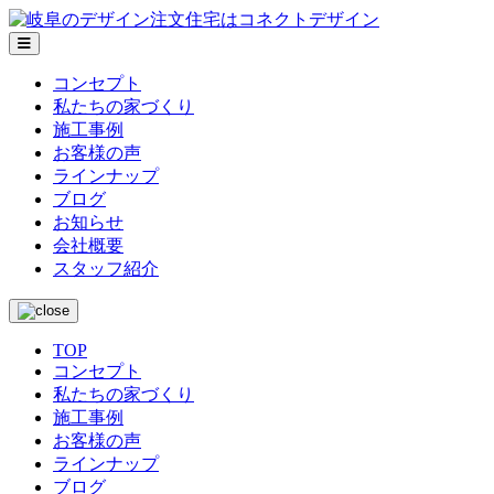
メ
ニ
コンセプト
ュ
私たちの家づくり
ー
施工事例
お客様の声
ラインナップ
ブログ
お知らせ
会社概要
スタッフ紹介
TOP
コンセプト
私たちの家づくり
施工事例
お客様の声
ラインナップ
ブログ