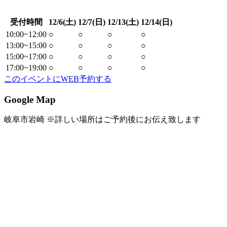
受付時間
12/6(土)
12/7(日)
12/13(土)
12/14(日)
10:00~12:00
○
○
○
○
13:00~15:00
○
○
○
○
15:00~17:00
○
○
○
○
17:00~19:00
○
○
○
○
このイベントにWEB予約する
Google Map
岐阜市岩崎 ※詳しい場所はご予約後にお伝え致します