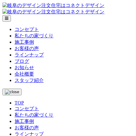
メ
ニ
コンセプト
ュ
私たちの家づくり
ー
施工事例
お客様の声
ラインナップ
ブログ
お知らせ
会社概要
スタッフ紹介
TOP
コンセプト
私たちの家づくり
施工事例
お客様の声
ラインナップ