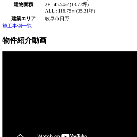
建物面積
2F : 45.54㎡(13.77坪)
ALL : 116.75㎡(35.31坪)
建築エリア
岐阜市日野
施工事例一覧
物件紹介動画