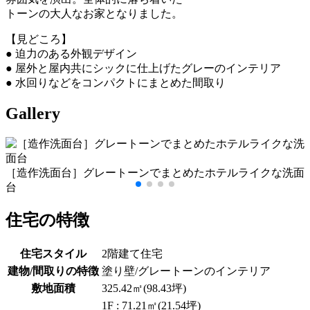
トーンの大人なお家となりました。
【見どころ】
● 迫力のある外観デザイン
● 屋外と屋内共にシックに仕上げたグレーのインテリア
● 水回りなどをコンパクトにまとめた間取り
Gallery
［造作洗面台］グレートーンでまとめたホテルライクな洗面
台
住宅の特徴
住宅スタイル
2階建て住宅
建物/間取りの特徴
塗り壁/グレートーンのインテリア
敷地面積
325.42㎡(98.43坪)
1F : 71.21㎡(21.54坪)