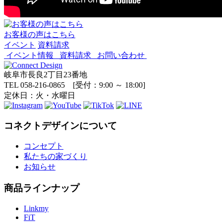
お客様の声はこちら
イベント
資料請求
イベント情報
資料請求
お問い合わせ
岐阜市長良2丁目23番地
TEL 058-216-0865 [受付：9:00 ～ 18:00]
定休日：火・水曜日
コネクトデザインについて
コンセプト
私たちの家づくり
お知らせ
商品ラインナップ
Linkmy
FiT