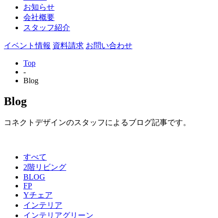
お知らせ
会社概要
スタッフ紹介
イベント情報
資料請求
お問い合わせ
Top
-
Blog
Blog
コネクトデザインのスタッフによるブログ記事です。
すべて
2階リビング
BLOG
FP
Yチェア
インテリア
インテリアグリーン