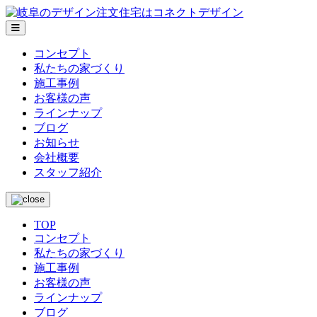
メ
ニ
コンセプト
ュ
私たちの家づくり
ー
施工事例
お客様の声
ラインナップ
ブログ
お知らせ
会社概要
スタッフ紹介
TOP
コンセプト
私たちの家づくり
施工事例
お客様の声
ラインナップ
ブログ