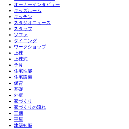
オーナーインタビュー
キッズルーム
キッチン
スタジオニュース
スタッフ
ソファ
ダイニング
ワークショップ
上棟
上棟式
予算
住宅性能
住宅設備
保育
基礎
外壁
家づくり
家づくりの流れ
工期
平屋
建築知識