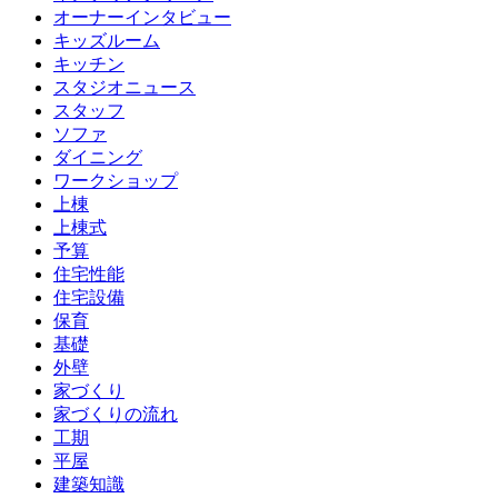
オーナーインタビュー
キッズルーム
キッチン
スタジオニュース
スタッフ
ソファ
ダイニング
ワークショップ
上棟
上棟式
予算
住宅性能
住宅設備
保育
基礎
外壁
家づくり
家づくりの流れ
工期
平屋
建築知識