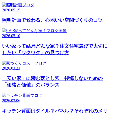
2026.05.15
照明計画で変わる、心地いい空間づくりのコツ
2026.05.10
いい家って結局どんな家？注文住宅選びで大切に
したい『ワクワク』の見つけ方
2026.03.23
「安い家」に潜む落とし穴｜後悔しないための
「価格と価値」のバランス
2026.03.06
キッチン背面はタイル？パネル？それぞれのメリ