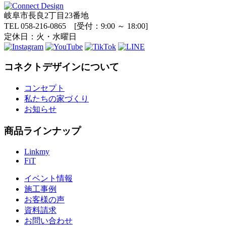
岐阜市長良2丁目23番地
TEL 058-216-0865 [受付：9:00 ～ 18:00]
定休日：火・水曜日
コネクトデザインについて
コンセプト
私たちの家づくり
お知らせ
商品ラインナップ
Linkmy
FiT
イベント情報
施工事例
お客様の声
資料請求
お問い合わせ