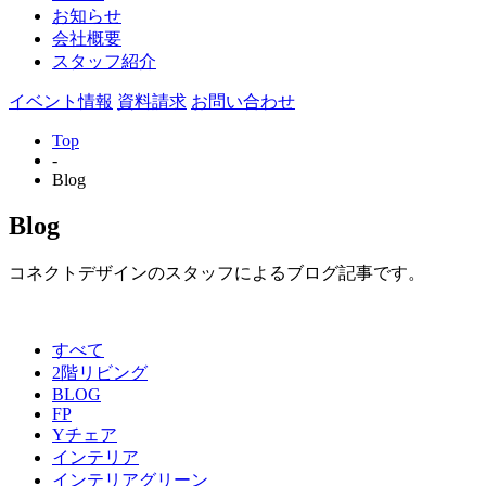
お知らせ
会社概要
スタッフ紹介
イベント情報
資料請求
お問い合わせ
Top
-
Blog
Blog
コネクトデザインのスタッフによるブログ記事です。
すべて
2階リビング
BLOG
FP
Yチェア
インテリア
インテリアグリーン