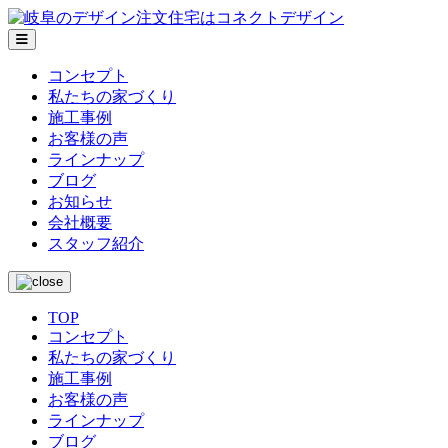
メ
ニ
コンセプト
ュ
私たちの家づくり
ー
施工事例
お客様の声
ラインナップ
ブログ
お知らせ
会社概要
スタッフ紹介
TOP
コンセプト
私たちの家づくり
施工事例
お客様の声
ラインナップ
ブログ