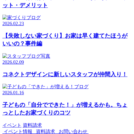
ット・デメリット
2026.02.23
【失敗しない家づくり】お家は早く建てたほうが
いいの？事件編
2026.02.09
コネクトデザインに新しいスタッフが仲間入り！
2026.01.16
子どもの「自分でできた！」が増えるかも。ちょ
っとしたお家づくりのコツ
イベント
資料請求
イベント情報
資料請求
お問い合わせ